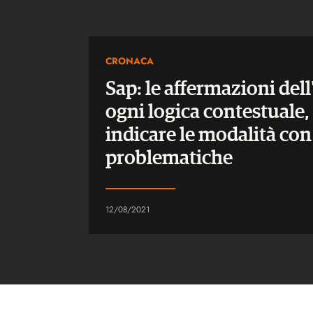
CRONACA
Sap: le affermazioni dell
ogni logica contestuale
indicare le modalità con
problematiche
12/08/2021