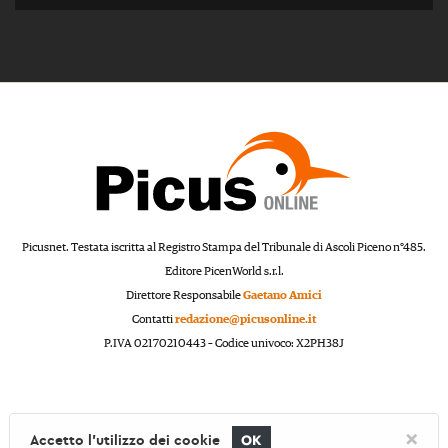
Picusnet. Testata iscritta al Registro Stampa del Tribunale di Ascoli Piceno n°485.
Editore PicenWorld s.r.l.
Direttore Responsabile
Gaetano Amici
Contatti
redazione@picusonline.it
P.IVA 02170210443 – Codice univoco: X2PH38J
×
Accetto l'utilizzo dei cookie
OK