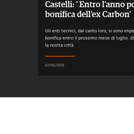
Castelli: ' Entro l'anno p
bonifica dell'ex Carbon'
Gli enti tecnici, dal canto loro, si sono im
bonifica entro il prossimo mese di luglio.
la nostra città
07/05/2015