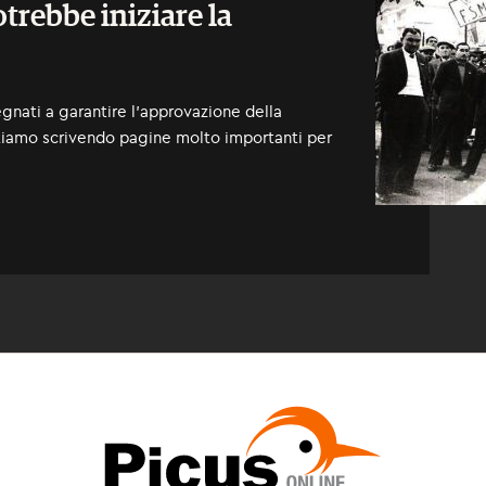
otrebbe iniziare la
pegnati a garantire l'approvazione della
 Stiamo scrivendo pagine molto importanti per