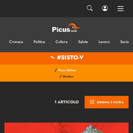
Cronaca
Politica
Cultura
Salute
Lavoro
Sociale
#SISTO-V
/
Picus Online
/
#sisto-v
1 ARTICOLO
ORDINA E FILTRA