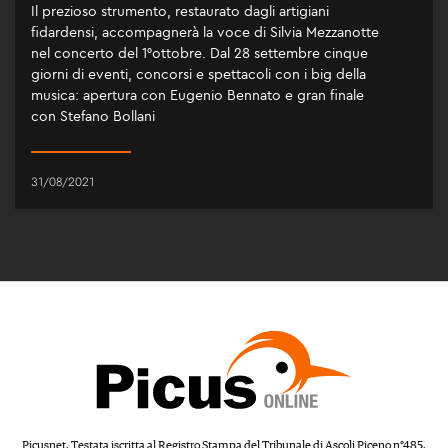
Il prezioso strumento, restaurato dagli artigiani
fidardensi, accompagnerà la voce di Silvia Mezzanotte
nel concerto del 1°ottobre. Dal 28 settembre cinque
giorni di eventi, concorsi e spettacoli con i big della
musica: apertura con Eugenio Bennato e gran finale
con Stefano Bollani
31/08/2021
Picusnet. Testata iscritta al Registro Stampa del Tribunale di Ascoli Piceno n°485.