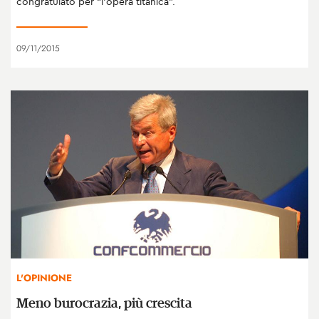
congratulato per “l’opera titanica”.
09/11/2015
L'OPINIONE
Meno burocrazia, più crescita