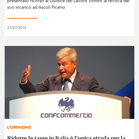
presentato ricorso al Giudice del Lavoro contro la revoca del
suo incarico ad Ascoli Piceno
27/07/2015
L'OPINIONE
Ridurre le tasse in Italia è l'unica strada per la