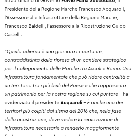
Straordinario di Governo
Fulvio Maria Soccodato
, il
Presidente della Regione Marche Francesco Acquaroli,
l’Assessore alle Infrastrutture della Regione Marche,
Francesco Baldelli, l’assessore alla Ricostruzione Guido
Castelli.
“
Quella odierna è una giornata importante,
contraddistinta dalla ripresa di un cantiere strategico
per il collegamento delle Marche tra Ascoli e Roma. Una
infrastruttura fondamentale che può ridare centralità a
un territorio tra i più belli del Paese e che rappresenta
un patrimonio per la nostra regione su cui puntare
– ha
evidenziato il presidente
Acquaroli
–
È anche uno dei
territori più colpiti dal sisma del 2016 che, nella fase
della ricostruzione, deve vedere la realizzazione di
infrastrutture necessarie a renderlo maggiormente