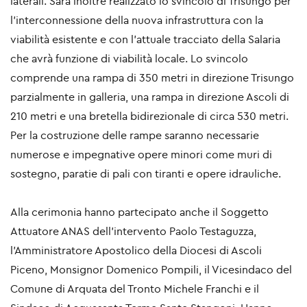
laterali. Sarà inoltre realizzato lo svincolo di Trisungo per
l’interconnessione della nuova infrastruttura con la
viabilità esistente e con l’attuale tracciato della Salaria
che avrà funzione di viabilità locale. Lo svincolo
comprende una rampa di 350 metri in direzione Trisungo
parzialmente in galleria, una rampa in direzione Ascoli di
210 metri e una bretella bidirezionale di circa 530 metri.
Per la costruzione delle rampe saranno necessarie
numerose e impegnative opere minori come muri di
sostegno, paratie di pali con tiranti e opere idrauliche.
Alla cerimonia hanno partecipato anche il Soggetto
Attuatore ANAS dell’intervento Paolo Testaguzza,
l’Amministratore Apostolico della Diocesi di Ascoli
Piceno, Monsignor Domenico Pompili, il Vicesindaco del
Comune di Arquata del Tronto Michele Franchi e il