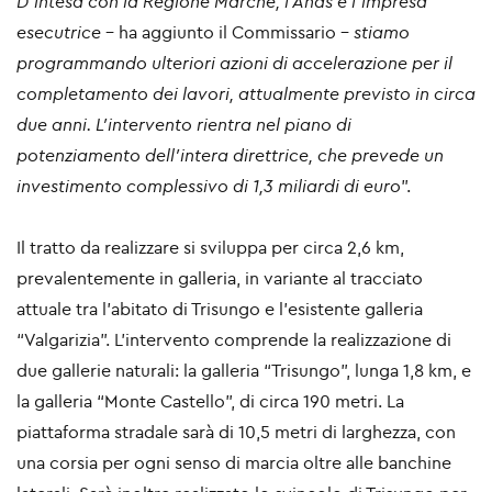
D’intesa con la Regione Marche, l’Anas e l’impresa
esecutrice
- ha aggiunto il Commissario -
stiamo
programmando ulteriori azioni di accelerazione per il
completamento dei lavori, attualmente previsto in circa
due anni. L’intervento rientra nel piano di
potenziamento dell’intera direttrice, che prevede un
investimento complessivo di 1,3 miliardi di euro
”.
Il tratto da realizzare si sviluppa per circa 2,6 km,
prevalentemente in galleria, in variante al tracciato
attuale tra l’abitato di Trisungo e l’esistente galleria
“Valgarizia”. L’intervento comprende la realizzazione di
due gallerie naturali: la galleria “Trisungo”, lunga 1,8 km, e
la galleria “Monte Castello”, di circa 190 metri. La
piattaforma stradale sarà di 10,5 metri di larghezza, con
una corsia per ogni senso di marcia oltre alle banchine