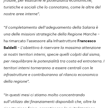
fruibile, per esaltarne le potenzialità economiche,
turistiche e sociali che lo connotano, come le altre del
nostre aree interne
”.
“
Il completamento dell’adeguamento della Salaria è
una delle missioni strategiche della Regione Marche
–
ha rimarcato l’assessore alla Infrastrutture
Francesco
Baldelli
–
L’obiettivo è riservare la massima attenzione
ai nostri territori interni, specie quelli colpiti dal sisma,
per riequilibrare le potenzialità tra costa ed entroterra. I
territori interni torneranno a essere centrali con le
infrastrutture e contribuiranno al rilancio economico
della regione
”.
“
In questi mesi ci stiamo molto concentrando
sull’utilizzo dei finanziamenti disponibili che, oltre la