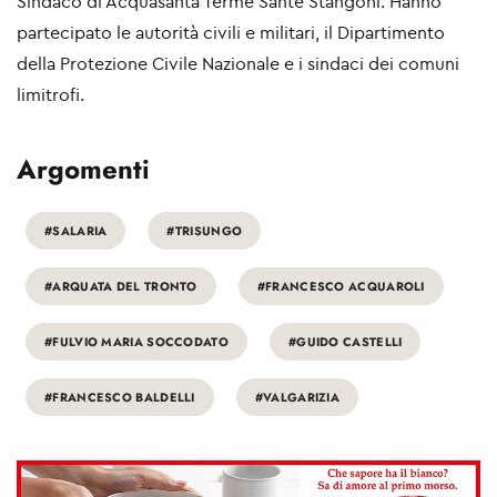
Sindaco di Acquasanta Terme Sante Stangoni. Hanno
partecipato le autorità civili e militari, il Dipartimento
della Protezione Civile Nazionale e i sindaci dei comuni
limitrofi.
Argomenti
#SALARIA
#TRISUNGO
#ARQUATA DEL TRONTO
#FRANCESCO ACQUAROLI
#FULVIO MARIA SOCCODATO
#GUIDO CASTELLI
#FRANCESCO BALDELLI
#VALGARIZIA