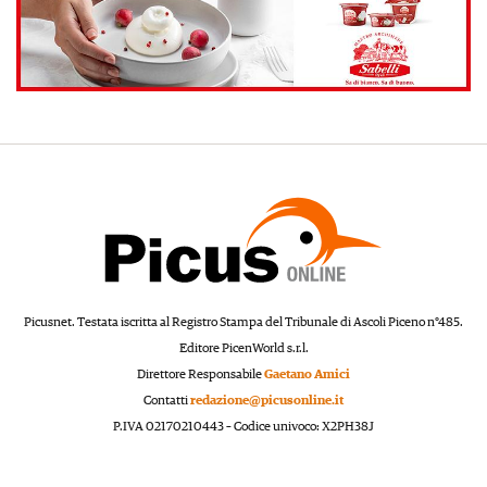
Picusnet. Testata iscritta al Registro Stampa del Tribunale di Ascoli Piceno n°485.
Editore PicenWorld s.r.l.
Direttore Responsabile
Gaetano Amici
Contatti
redazione@picusonline.it
P.IVA 02170210443 – Codice univoco: X2PH38J