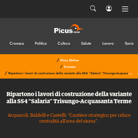
Cronaca
Politica
Cultura
Salute
Lavoro
Sociale
/
Picus Online
/
Cronaca
/
Ripartono i lavori di costruzione della variante alla SS4 “Salaria” Trisungo-Acquasanta Terme
Ripartono i lavori di costruzione della variante
alla SS4 “Salaria” Trisungo-Acquasanta Terme
Acquaroli, Baldelli e Castelli: “Cantiere strategico per ridare
centralità all’area del sisma”.