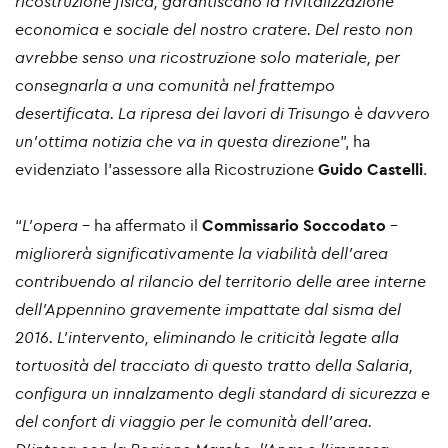
ricostruzione fisica, garantiscano la rivitalizzazione
economica e sociale del nostro cratere. Del resto non
avrebbe senso una ricostruzione solo materiale, per
consegnarla a una comunità nel frattempo
desertificata. La ripresa dei lavori di Trisungo è davvero
un’ottima notizia che va in questa direzione
”, ha
evidenziato l’assessore alla Ricostruzione
Guido Castelli
.
“
L’opera
- ha affermato il
Commissario Soccodato
-
migliorerà significativamente la viabilità dell’area
contribuendo al rilancio del territorio delle aree interne
dell’Appennino gravemente impattate dal sisma del
2016. L’intervento, eliminando le criticità legate alla
tortuosità del tracciato di questo tratto della Salaria,
configura un innalzamento degli standard di sicurezza e
del confort di viaggio per le comunità dell’area.