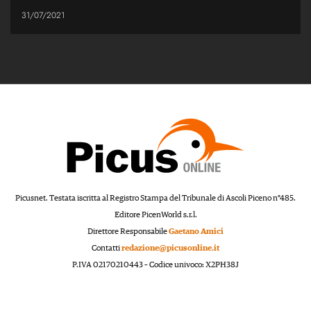
31/07/2021
Picusnet. Testata iscritta al Registro Stampa del Tribunale di Ascoli Piceno n°485.
Editore PicenWorld s.r.l.
Direttore Responsabile
Gaetano Amici
Contatti
redazione@picusonline.it
P.IVA 02170210443 – Codice univoco: X2PH38J