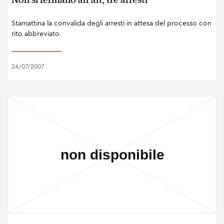
Non si fermano all'alt, tre arresti
Stamattina la convalida degli arresti in attesa del processo con
rito abbreviato.
24/07/2007