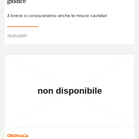
giudice
A breve si conosceranno anche le misure cautelari
15/01/2007
CRONACA