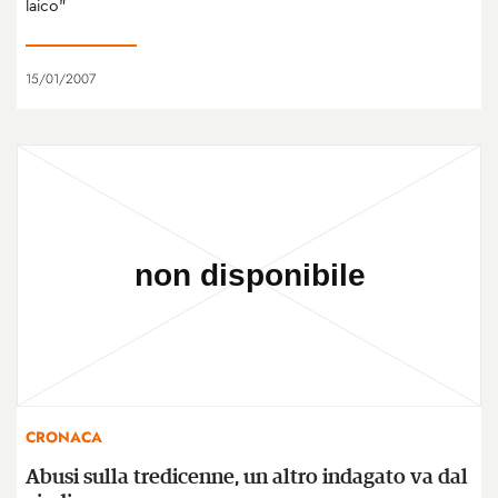
laico"
15/01/2007
CRONACA
Abusi sulla tredicenne, un altro indagato va dal