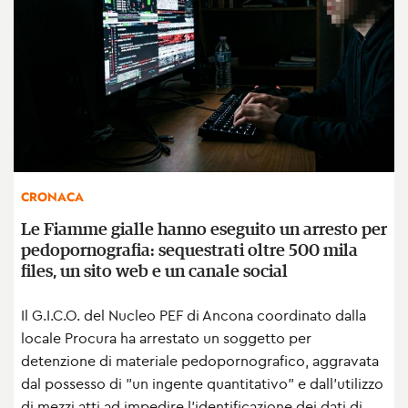
CRONACA
Le Fiamme gialle hanno eseguito un arresto per
pedopornografia: sequestrati oltre 500 mila
files, un sito web e un canale social
Il G.I.C.O. del Nucleo PEF di Ancona coordinato dalla
locale Procura ha arrestato un soggetto per
detenzione di materiale pedopornografico, aggravata
dal possesso di "un ingente quantitativo" e dall’utilizzo
di mezzi atti ad impedire l’identificazione dei dati di