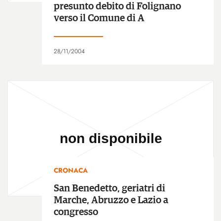
presunto debito di Folignano
verso il Comune di A
28/11/2004
CRONACA
San Benedetto, geriatri di
Marche, Abruzzo e Lazio a
congresso