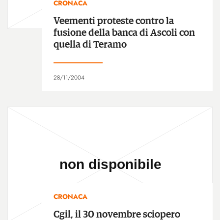
CRONACA
Veementi proteste contro la
fusione della banca di Ascoli con
quella di Teramo
28/11/2004
CRONACA
Cgil, il 30 novembre sciopero