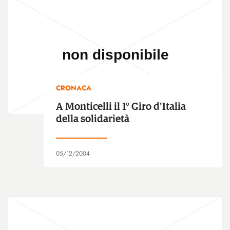
CRONACA
A Monticelli il 1° Giro d'Italia
della solidarietà
05/12/2004