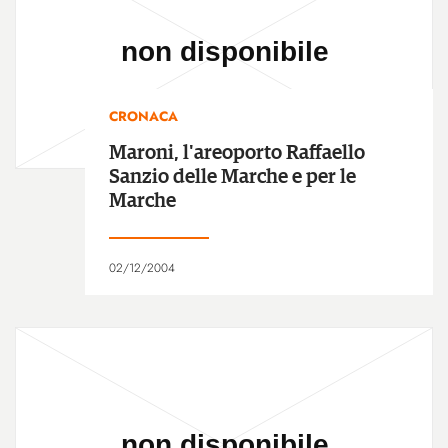
CRONACA
Maroni, l'areoporto Raffaello
Sanzio delle Marche e per le
Marche
02/12/2004