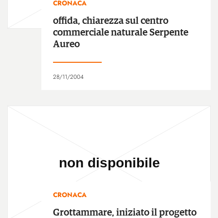
CRONACA
offida, chiarezza sul centro
commerciale naturale Serpente
Aureo
28/11/2004
CRONACA
Grottammare, iniziato il progetto