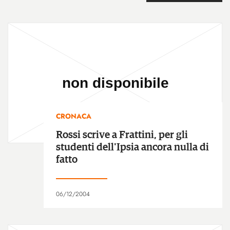
CRONACA
Rossi scrive a Frattini, per gli
studenti dell'Ipsia ancora nulla di
fatto
06/12/2004