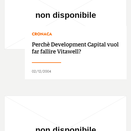
CRONACA
Perchè Development Capital vuol
far fallire Vitawell?
02/12/2004