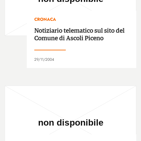
CRONACA
Notiziario telematico sul sito del
Comune di Ascoli Piceno
29/11/2004