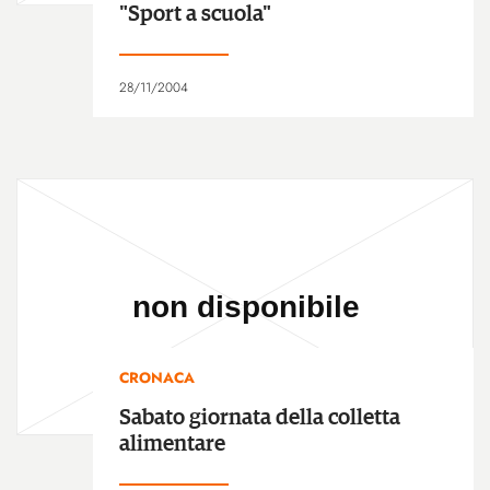
"Sport a scuola"
28/11/2004
CRONACA
Sabato giornata della colletta
alimentare