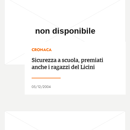
CRONACA
Sicurezza a scuola, premiati
anche i ragazzi del Licini
05/12/2004