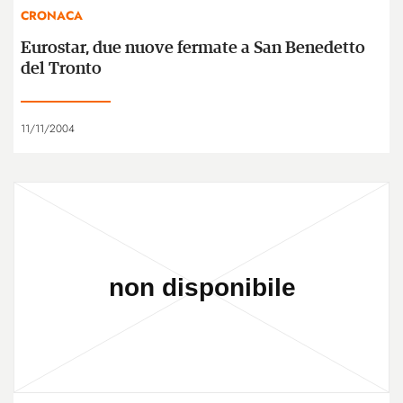
CRONACA
Eurostar, due nuove fermate a San Benedetto
del Tronto
11/11/2004