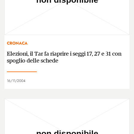
CRONACA
Elezioni, il Tar fa riaprire i seggi 17, 27 e 31 con
spoglio delle schede
16/11/2004