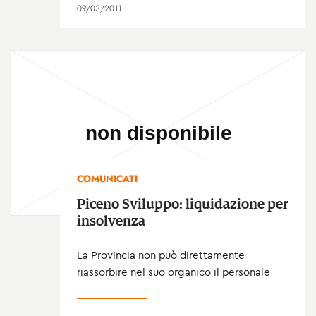
09/03/2011
COMUNICATI
Piceno Sviluppo: liquidazione per
insolvenza
La Provincia non può direttamente
riassorbire nel suo organico il personale