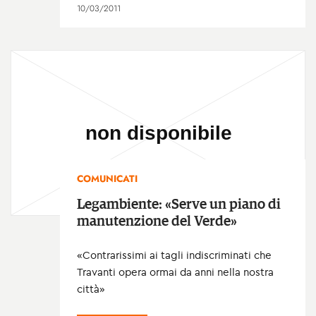
10/03/2011
COMUNICATI
Legambiente: «Serve un piano di
manutenzione del Verde»
«Contrarissimi ai tagli indiscriminati che
Travanti opera ormai da anni nella nostra
città»