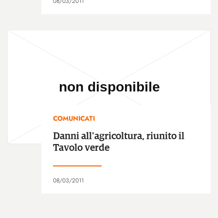
08/03/2011
COMUNICATI
Danni all'agricoltura, riunito il
Tavolo verde
08/03/2011