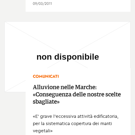
09/03/2011
COMUNICATI
Alluvione nelle Marche:
«Conseguenza delle nostre scelte
sbagliate»
«E’ grave l’eccessiva attività edificatoria,
per la sistematica copertura dei manti
vegetali»