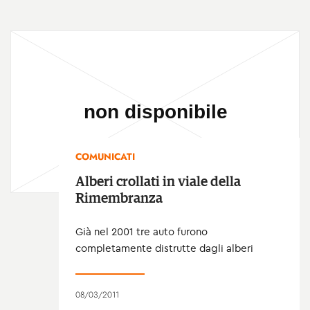
COMUNICATI
Alberi crollati in viale della
Rimembranza
Già nel 2001 tre auto furono
completamente distrutte dagli alberi
08/03/2011