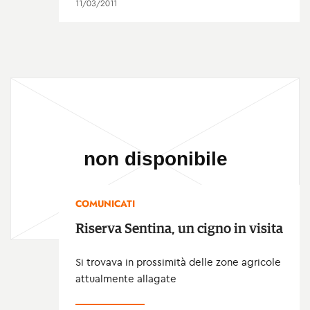
11/03/2011
COMUNICATI
Riserva Sentina, un cigno in visita
Si trovava in prossimità delle zone agricole
attualmente allagate