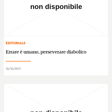
EDITORIALE
Errare è umano, perseverare diabolico
10/10/2011