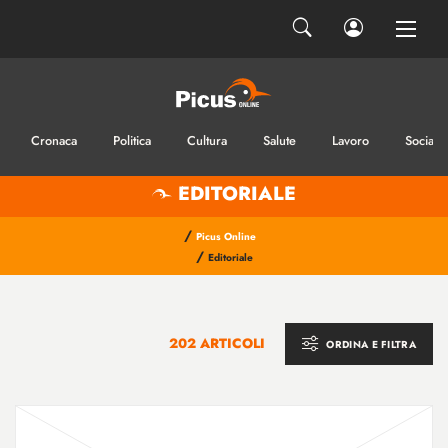
Cronaca
Politica
Cultura
Salute
Lavoro
Sociale
EDITORIALE
/
Picus Online
/
Editoriale
202 ARTICOLI
ORDINA E FILTRA