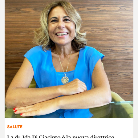
SALUTE
La dr. Ida Di Giacinto è la nuova direttrice