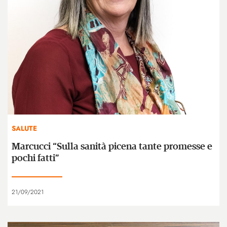
SALUTE
Marcucci “Sulla sanità picena tante promesse e
pochi fatti”
21/09/2021