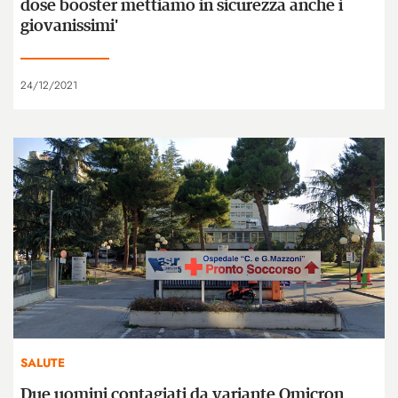
dose booster mettiamo in sicurezza anche i
giovanissimi'
24/12/2021
SALUTE
Due uomini contagiati da variante Omicron