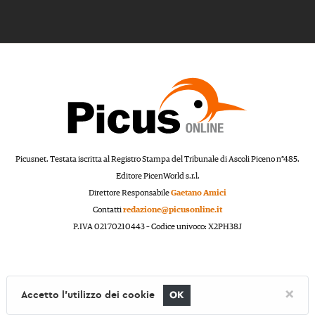
Picusnet. Testata iscritta al Registro Stampa del Tribunale di Ascoli Piceno n°485.
Editore PicenWorld s.r.l.
Direttore Responsabile
Gaetano Amici
Contatti
redazione@picusonline.it
P.IVA 02170210443 – Codice univoco: X2PH38J
×
Accetto l'utilizzo dei cookie
OK