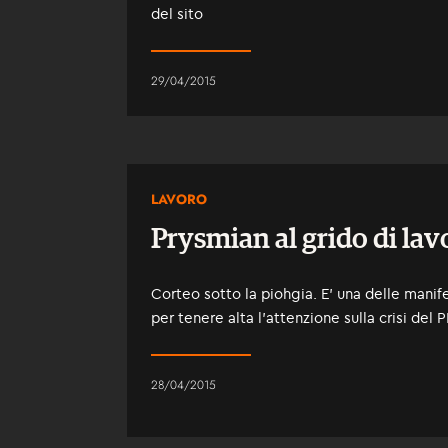
del sito
29/04/2015
LAVORO
Prysmian al grido di lav
Corteo sotto la piohgia. E' una delle mani
per tenere alta l'attenzione sulla crisi del 
28/04/2015