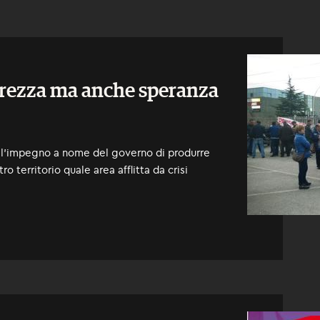
arezza ma anche speranza
o l'impegno a nome del governo di produrre
o territorio quale area afflitta da crisi