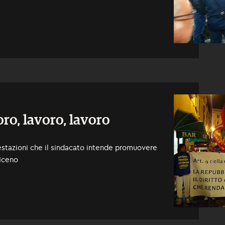
oro, lavoro, lavoro
festazioni che il sindacato intende promuovere
PIceno