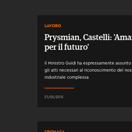
LAVORO
Prysmian, Castelli: 'Am
per il futuro'
Il Ministro Guidi ha espressamente assunt
gli atti necessari al riconoscimento del nostr
industriale complessa
21/05/2015
CRONACA