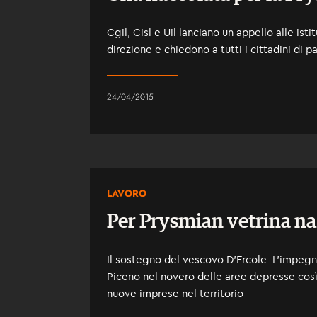
Cgil, Cisl e Uil lanciano un appello alle ist
direzione e chiedono a tutti i cittadini di pa
24/04/2015
LAVORO
Per Prysmian vetrina na
Il sostegno del vescovo D'Ercole. L'impegno 
Piceno nel novero delle aree depresse così 
nuove imprese nel territorio