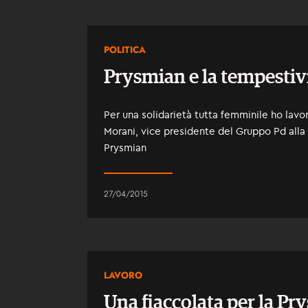
POLITICA
Prysmian e la tempestivi
Per una solidarietà tutta femminile ho lavor
Morani, vice presidente del Gruppo Pd alla
Prysmian
27/04/2015
LAVORO
Una fiaccolata per la Pr