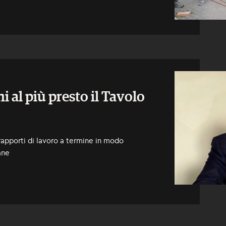
i al più presto il Tavolo
 rapporti di lavoro a termine in modo
ane