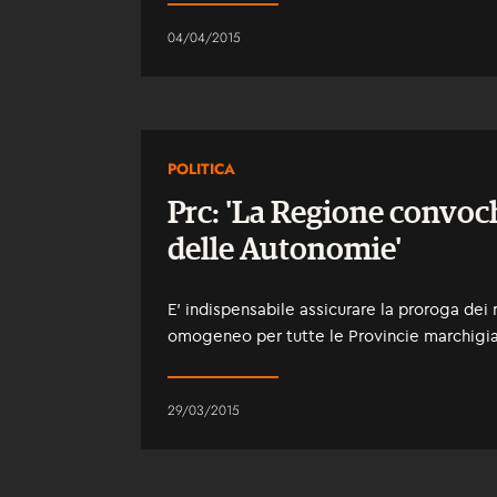
04/04/2015
POLITICA
Prc: 'La Regione convoch
delle Autonomie'
E’ indispensabile assicurare la proroga dei
omogeneo per tutte le Provincie marchigi
29/03/2015