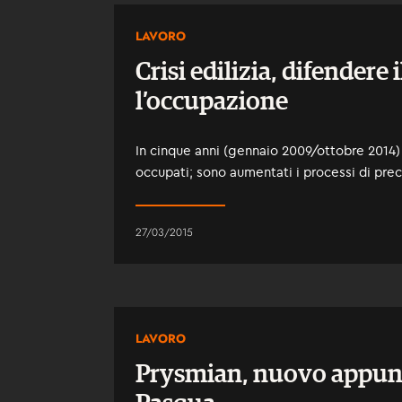
LAVORO
Crisi edilizia, difendere i
l’occupazione
In cinque anni (gennaio 2009/ottobre 2014
occupati; sono aumentati i processi di prec
27/03/2015
LAVORO
Prysmian, nuovo appu