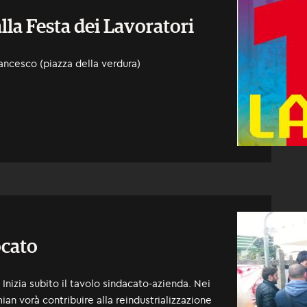
alla Festa dei Lavoratori
Francesco (piazza della verdura)
ocato
 Inizia subito il tavolo sindacato-azienda. Nei
ian vorà contribuire alla reindustrializzazione