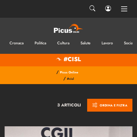
Cronaca
Politica
Cultura
Salute
Lavoro
Sociale
#CISL
/
Picus Online
/
#cisl
3 ARTICOLI
ORDINA E FILTRA