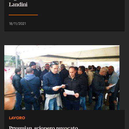
Landini
18/11/2021
LAVORO
Prysmian, sciopero revocato