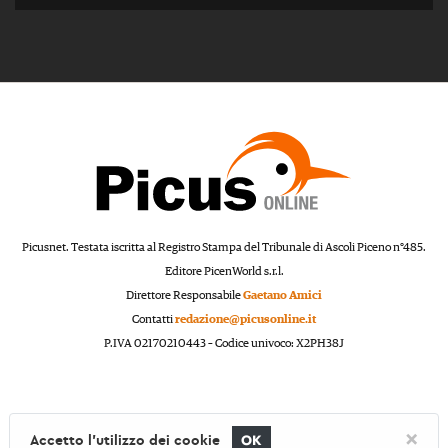
Picusnet. Testata iscritta al Registro Stampa del Tribunale di Ascoli Piceno n°485.
Editore PicenWorld s.r.l.
Direttore Responsabile
Gaetano Amici
Contatti
redazione@picusonline.it
P.IVA 02170210443 – Codice univoco: X2PH38J
×
Accetto l'utilizzo dei cookie
OK