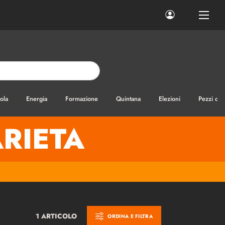
ola
Energia
Formazione
Quintana
Elezioni
Pezzi di
RIETA
1 ARTICOLO
ORDINA E FILTRA