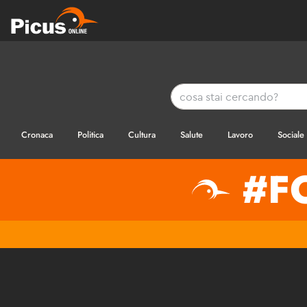
Cronaca
Politica
Cultura
Salute
Lavoro
Sociale
#F