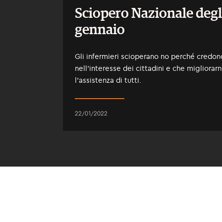
Sciopero Nazionale degli
gennaio
Gli infermieri scioperano no perché credono
nell’interesse dei cittadini e che migliorar
l’assistenza di tutti.
22/01/2022