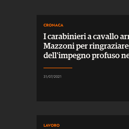
CRONACA
I carabinieri a cavallo a
Mazzoni per ringraziare 
dell'impegno profuso ne
31/07/2021
LAVORO