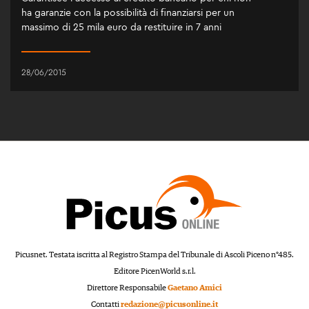
ha garanzie con la possibilità di finanziarsi per un
massimo di 25 mila euro da restituire in 7 anni
28/06/2015
Picusnet. Testata iscritta al Registro Stampa del Tribunale di Ascoli Piceno n°485.
Editore PicenWorld s.r.l.
Direttore Responsabile
Gaetano Amici
Contatti
redazione@picusonline.it