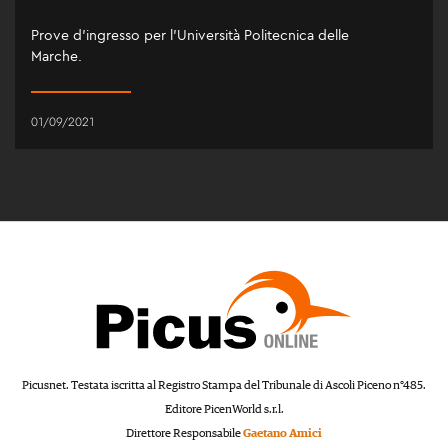
Prove d’ingresso per l’Università Politecnica delle
Marche.
01/09/2021
Picusnet. Testata iscritta al Registro Stampa del Tribunale di Ascoli Piceno n°485.
Editore PicenWorld s.r.l.
Direttore Responsabile
Gaetano Amici