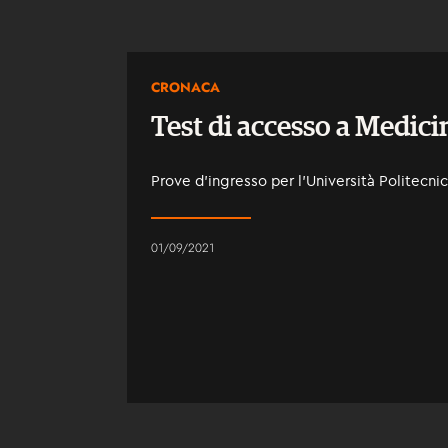
CRONACA
Test di accesso a Medici
Prove d’ingresso per l’Università Politecni
01/09/2021