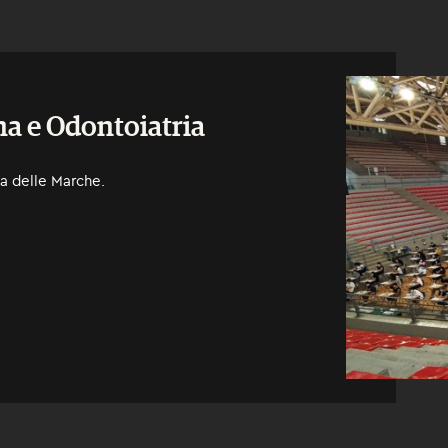
na e Odontoiatria
ca delle Marche.