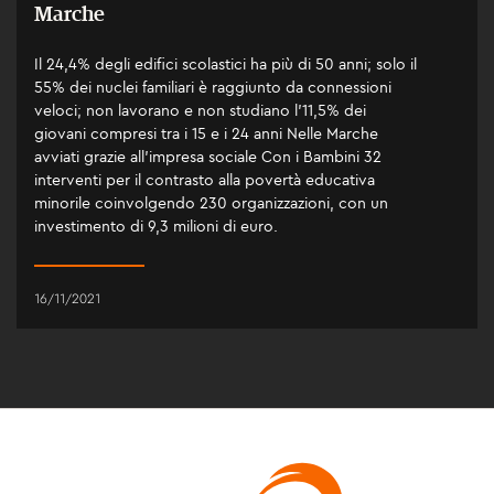
Marche
Il 24,4% degli edifici scolastici ha più di 50 anni; solo il
55% dei nuclei familiari è raggiunto da connessioni
veloci; non lavorano e non studiano l’11,5% dei
giovani compresi tra i 15 e i 24 anni Nelle Marche
avviati grazie all’impresa sociale Con i Bambini 32
interventi per il contrasto alla povertà educativa
minorile coinvolgendo 230 organizzazioni, con un
investimento di 9,3 milioni di euro.
16/11/2021