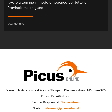
lavoro a termine in modo omogeneo per tutte le
Provincie marchigiane
29/03/2015
Picusnet. Testata iscritta al Registro Stampa del Tribunale di Ascoli Piceno n°485.
Editore PicenWorld s.r.l.
Direttore Responsabile
Gaetano Amici
Contatti
redazione@picusonline.it