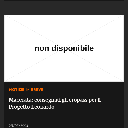
NOTIZIE IN BREVE
Macerata: consegnati gli eropass per il
Progetto Leonardo
25/05/2004