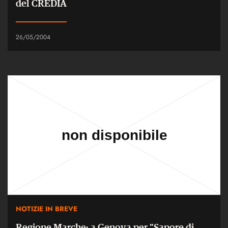
del CREDIA
26/05/2004
NOTIZIE IN BREVE
Regione Marche: a Genova per "Sapore di