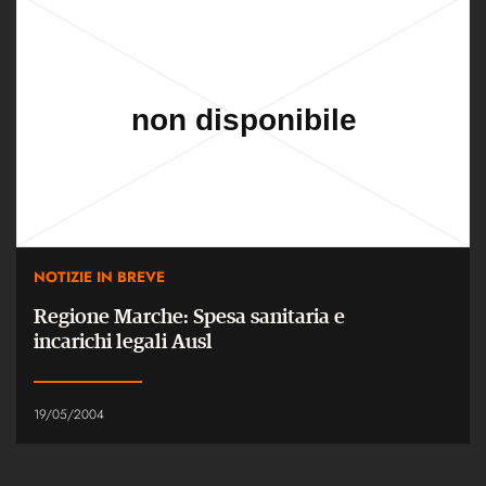
NOTIZIE IN BREVE
Regione Marche: Spesa sanitaria e
incarichi legali Ausl
19/05/2004