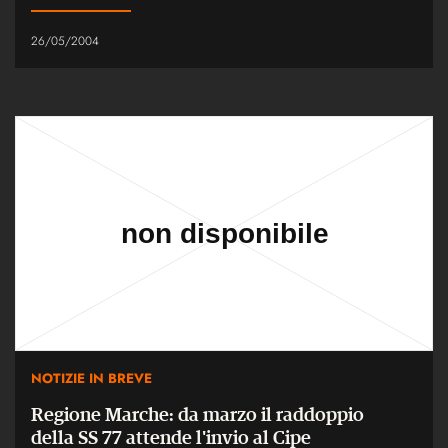
26/05/2004
NOTIZIE IN BREVE
Regione Marche: da marzo il raddoppio
della SS 77 attende l'invio al Cipe