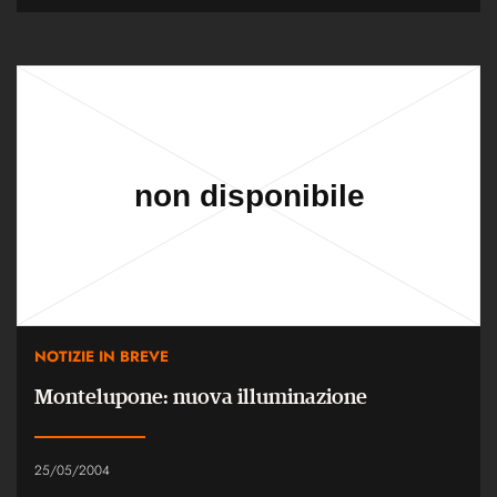
NOTIZIE IN BREVE
Montelupone: nuova illuminazione
25/05/2004