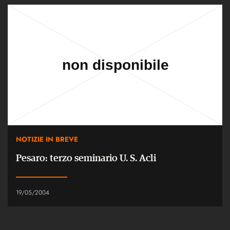
NOTIZIE IN BREVE
Pesaro: terzo seminario U. S. Acli
19/05/2004