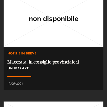
NOTIZIE IN BREVE
Macerata: in consiglio provinciale il
piano cave
19/05/2004