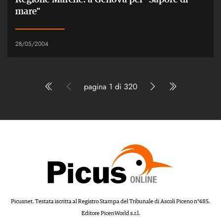
mare"
28/05/2004
pagina 1 di 320
Picusnet. Testata iscritta al Registro Stampa del Tribunale di Ascoli Piceno n°485.
Editore PicenWorld s.r.l.