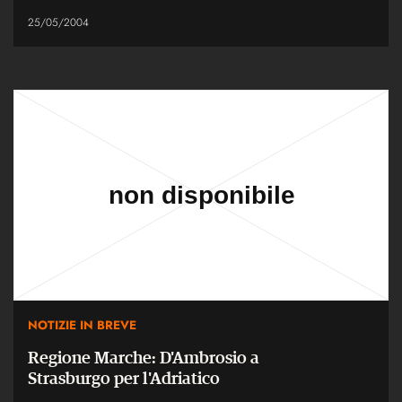
25/05/2004
NOTIZIE IN BREVE
Regione Marche: D'Ambrosio a
Strasburgo per l'Adriatico