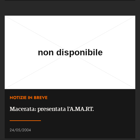
NOTIZIE IN BREVE
Macerata: presentata l'A.MA.RT.
24/05/2004