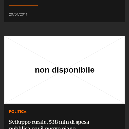
20/01/2014
POLITICA
Sviluppo rurale, 538 mln di spesa
pubblica per il nuovo piano