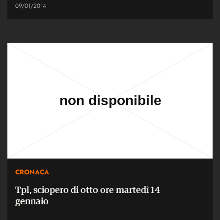
09/01/2014
CRONACA
Tpl, sciopero di otto ore martedì 14
gennaio