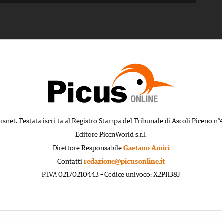
usnet. Testata iscritta al Registro Stampa del Tribunale di Ascoli Piceno n°
Editore PicenWorld s.r.l.
Direttore Responsabile
Gaetano Amici
Contatti
redazione@picusonline.it
P.IVA 02170210443 – Codice univoco: X2PH38J