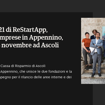
021 di ReStartApp,
imprese in Appennino,
26 novembre ad Ascoli
assa di Risparmio di Ascoli
 Appennino, che unisce le due fondazioni e la
impegno per il rilancio delle aree interne e dei