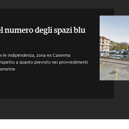
l numero degli spazi blu
 v.le indipendenza, zona ex Caserma
rispetto a quanto previsto nei provvedimenti
nimetrie