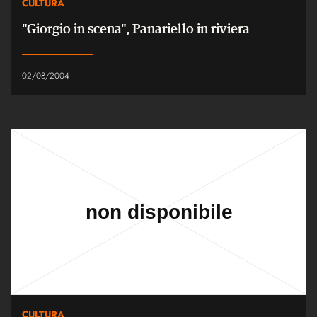
CULTURA
"Giorgio in scena", Panariello in riviera
02/08/2004
CULTURA