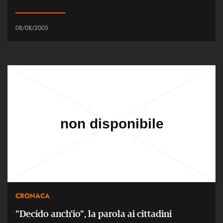
08/08/2005
CRONACA
"Decido anch'io", la parola ai cittadini