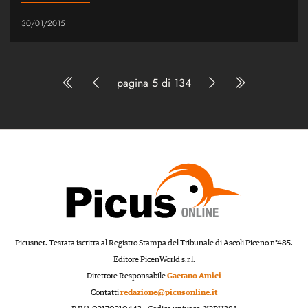
30/01/2015
pagina 5 di 134
Picusnet. Testata iscritta al Registro Stampa del Tribunale di Ascoli Piceno n°485.
Editore PicenWorld s.r.l.
Direttore Responsabile
Gaetano Amici
Contatti
redazione@picusonline.it