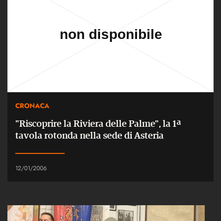
CRONACA
"Riscoprire la Riviera delle Palme", la 1ª
tavola rotonda nella sede di Asteria
12/01/2006