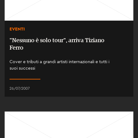
EVENTI
"Nessuno è solo tour", arriva Tiziano
Ferro
Cover e tributi a grandi artisti internazionali e tutti i
suoi successi
26/07/2007