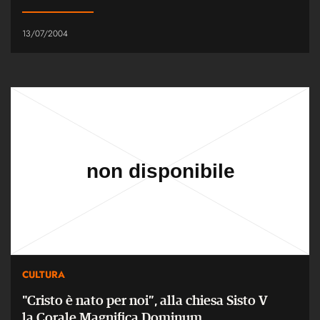
13/07/2004
CULTURA
"Cristo è nato per noi”, alla chiesa Sisto V
la Corale Magnifica Dominum