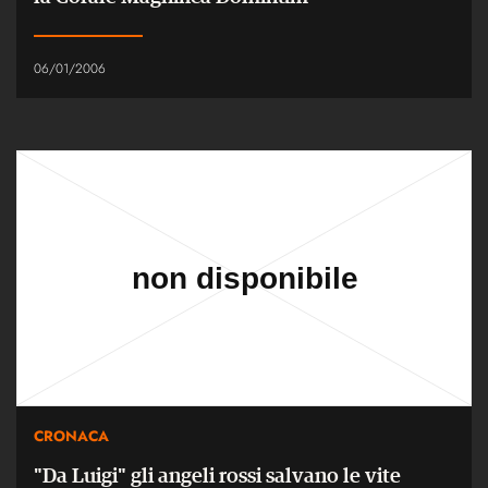
06/01/2006
CRONACA
"Da Luigi" gli angeli rossi salvano le vite