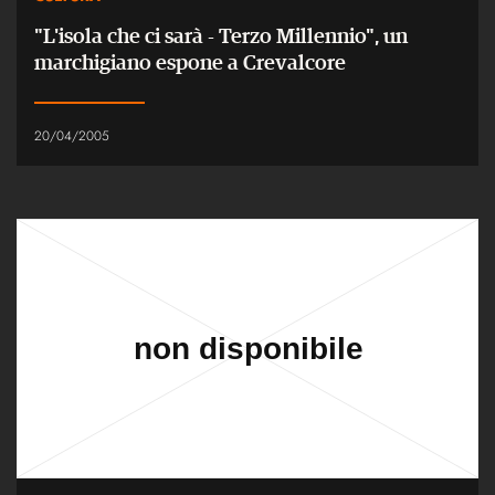
"L'isola che ci sarà - Terzo Millennio", un
marchigiano espone a Crevalcore
20/04/2005