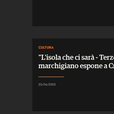
CULTURA
"L'isola che ci sarà - Ter
marchigiano espone a C
20/04/2005