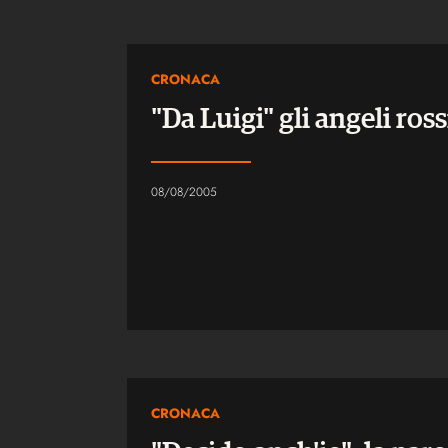
CRONACA
"Da Luigi" gli angeli ross
08/08/2005
CRONACA