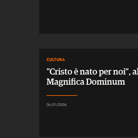
CULTURA
"Cristo è nato per noi”, a
Magnifica Dominum
06/01/2006