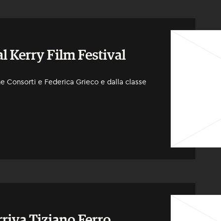
l Kerry Film Festival
ne Consorti e Federica Grieco e dalla classe
rriva Tiziano Ferro