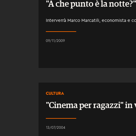
"A che punto è la notte?",
Interverrà Marco Marcatili, economista e co
09/11/2009
CULTURA
"Cinema per ragazzi" in
13/07/2004