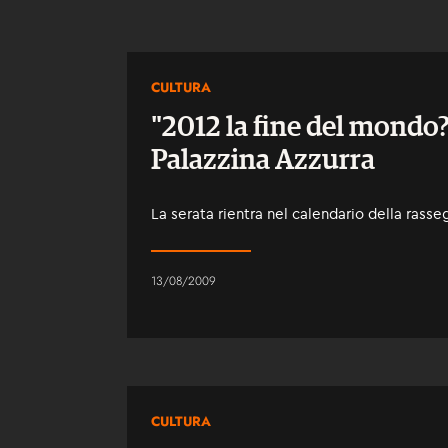
CULTURA
"2012 la fine del mondo?
Palazzina Azzurra
La serata rientra nel calendario della rasse
13/08/2009
CULTURA