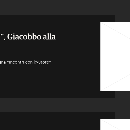
", Giacobbo alla
gna “Incontri con l’Autore”