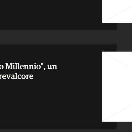
zo Millennio", un
revalcore