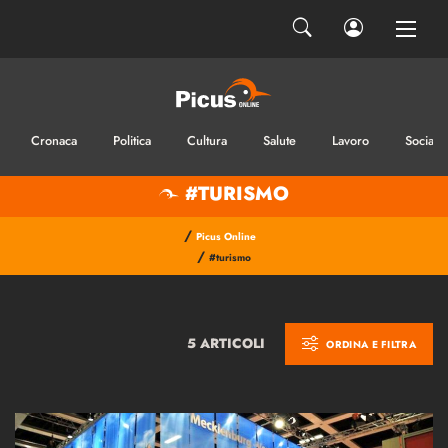
Cronaca
Politica
Cultura
Salute
Lavoro
Sociale
#TURISMO
/
Picus Online
/
#turismo
5 ARTICOLI
ORDINA E FILTRA