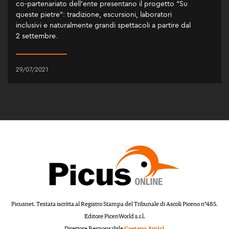
co-partenariato dell’ente presentano il progetto “Su
queste pietre”: tradizione, escursioni, laboratori
inclusivi e naturalmente grandi spettacoli a partire dal
2 settembre.
29/07/2021
Picusnet. Testata iscritta al Registro Stampa del Tribunale di Ascoli Piceno n°485.
Editore PicenWorld s.r.l.
Direttore Responsabile
Gaetano Amici