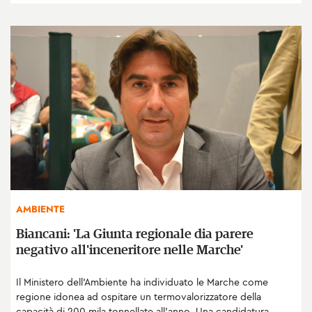
AMBIENTE
Biancani: 'La Giunta regionale dia parere
negativo all'inceneritore nelle Marche'
Il Ministero dell’Ambiente ha individuato le Marche come
regione idonea ad ospitare un termovalorizzatore della
capacità di 200 mila tonnellate all’anno. Una candidatura,