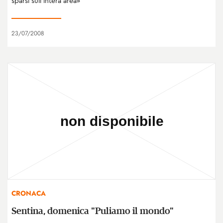
sparsi sull’intera area»
23/07/2008
CRONACA
Sentina, domenica "Puliamo il mondo"