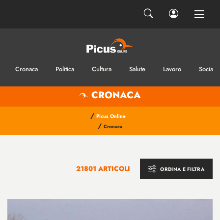
Cronaca
Politica
Cultura
Salute
Lavoro
Sociale
CRONACA
/
Picus Online
/
Cronaca
21801 ARTICOLI
ORDINA E FILTRA