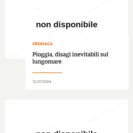
CRONACA
Pioggia, disagi inevitabili sul
lungomare
12/07/2004