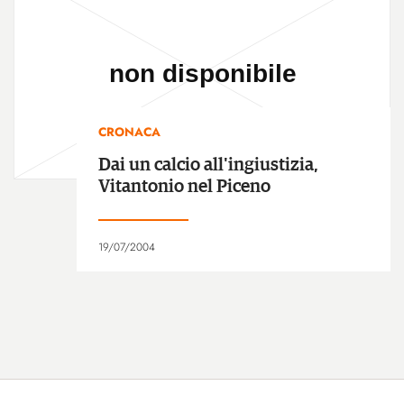
CRONACA
Dai un calcio all'ingiustizia,
Vitantonio nel Piceno
19/07/2004