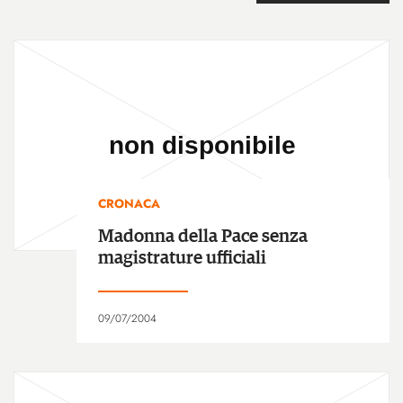
CRONACA
Madonna della Pace senza
magistrature ufficiali
09/07/2004