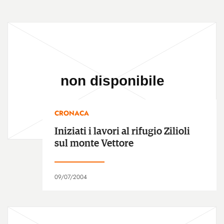
CRONACA
Iniziati i lavori al rifugio Zilioli
sul monte Vettore
09/07/2004