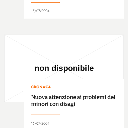
15/07/2004
CRONACA
Nuova attenzione ai problemi dei
minori con disagi
16/07/2004