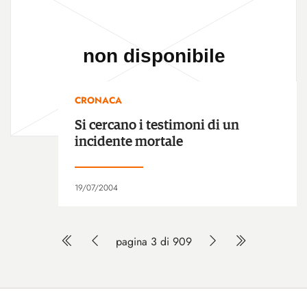
CRONACA
Si cercano i testimoni di un
incidente mortale
19/07/2004
pagina 3 di 909