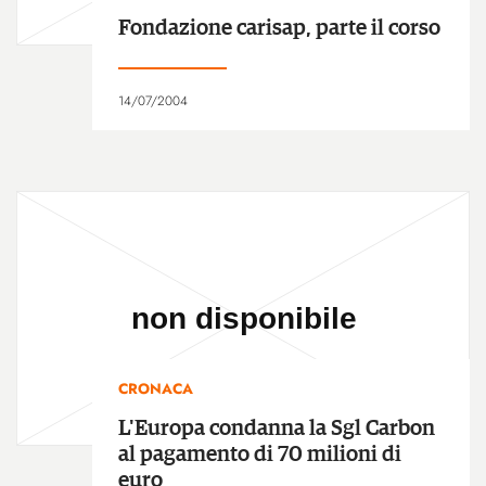
Fondazione carisap, parte il corso
14/07/2004
CRONACA
L'Europa condanna la Sgl Carbon
al pagamento di 70 milioni di
euro