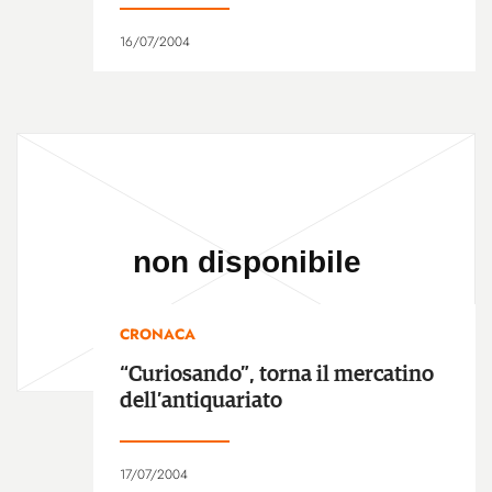
16/07/2004
CRONACA
“Curiosando”, torna il mercatino
dell’antiquariato
17/07/2004