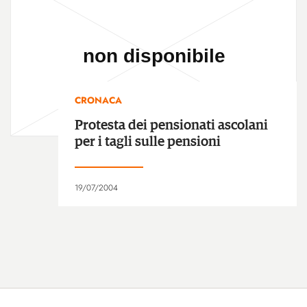
CRONACA
Protesta dei pensionati ascolani
per i tagli sulle pensioni
19/07/2004