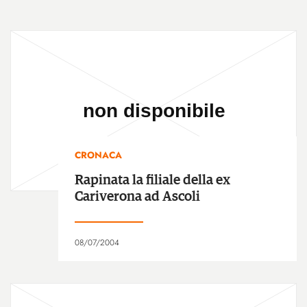
CRONACA
Rapinata la filiale della ex
Cariverona ad Ascoli
08/07/2004