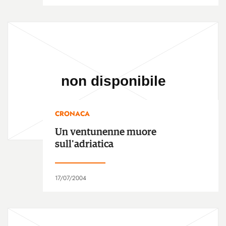
CRONACA
Un ventunenne muore
sull'adriatica
17/07/2004