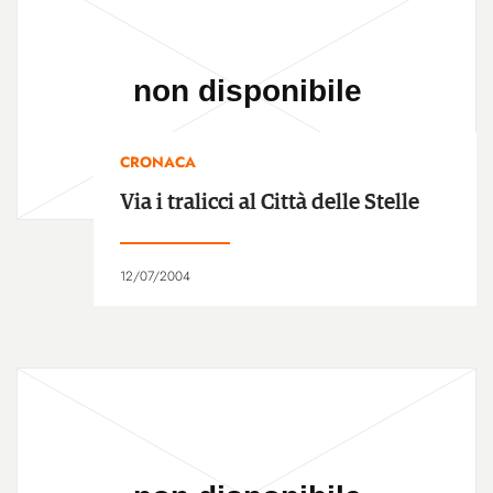
CRONACA
Via i tralicci al Città delle Stelle
12/07/2004