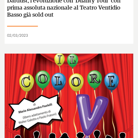
Dardust, l'evoluzione con 'Duality Tour' con
prima assoluta nazionale al Teatro Ventidio
Basso già sold out
02/03/2023