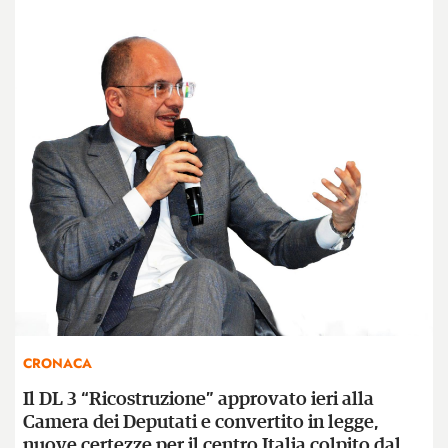
CRONACA
Il DL 3 “Ricostruzione” approvato ieri alla
Camera dei Deputati e convertito in legge,
nuove certezze per il centro Italia colpito dal