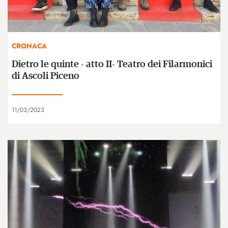
CRONACA
Dietro le quinte - atto II- Teatro dei Filarmonici
di Ascoli Piceno
11/03/2023