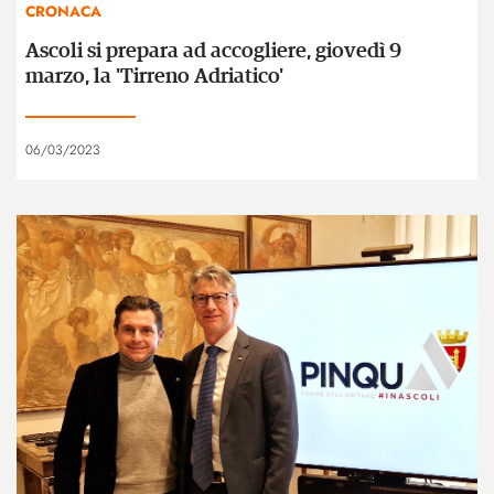
CRONACA
Ascoli si prepara ad accogliere, giovedì 9
marzo, la 'Tirreno Adriatico'
06/03/2023