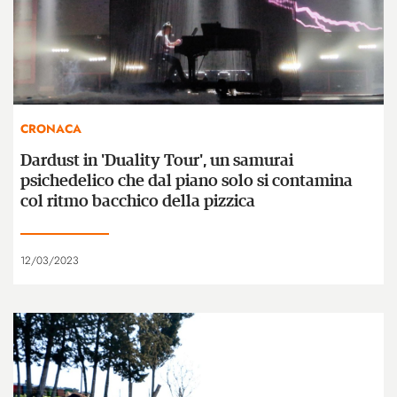
CRONACA
Dardust in 'Duality Tour', un samurai
psichedelico che dal piano solo si contamina
col ritmo bacchico della pizzica
12/03/2023