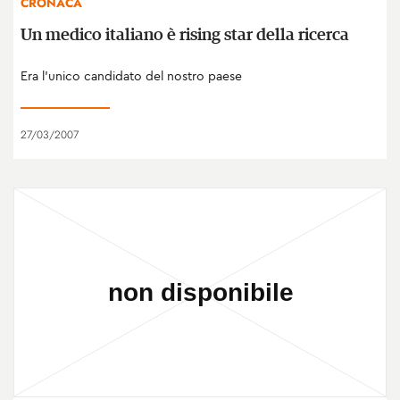
CRONACA
Un medico italiano è rising star della ricerca
Era l'unico candidato del nostro paese
27/03/2007