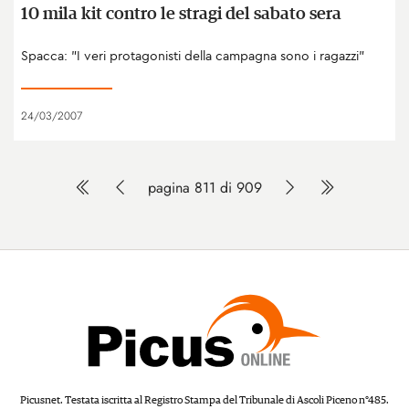
10 mila kit contro le stragi del sabato sera
Spacca: "I veri protagonisti della campagna sono i ragazzi"
24/03/2007
pagina 811 di 909
Picusnet. Testata iscritta al Registro Stampa del Tribunale di Ascoli Piceno n°485.