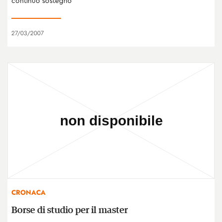
continuo sostegno
27/03/2007
CRONACA
Borse di studio per il master