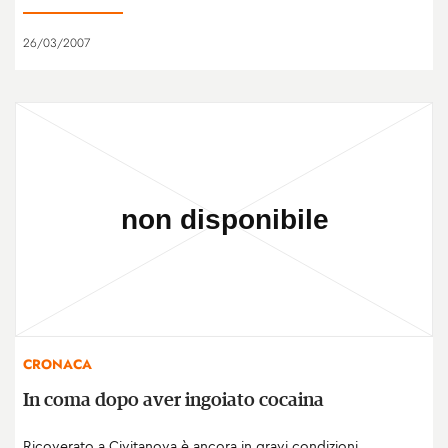
26/03/2007
CRONACA
In coma dopo aver ingoiato cocaina
Ricoverato a Civitanova è ancora in gravi condizioni