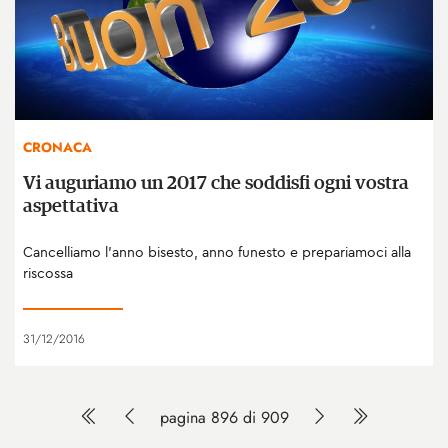
CRONACA
Vi auguriamo un 2017 che soddisfi ogni vostra
aspettativa
Cancelliamo l'anno bisesto, anno funesto e prepariamoci alla
riscossa
31/12/2016
pagina 896 di 909