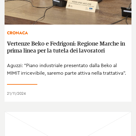
CRONACA
Vertenze Beko e Fedrigoni: Regione Marche in
prima linea per la tutela dei lavoratori
Aguzzi: “Piano industriale presentato dalla Beko al
MIMIT irricevibile, saremo parte attiva nella trattativa”.
21/11/2024