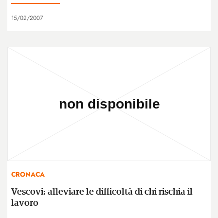
15/02/2007
CRONACA
Vescovi: alleviare le difficoltà di chi rischia il
lavoro