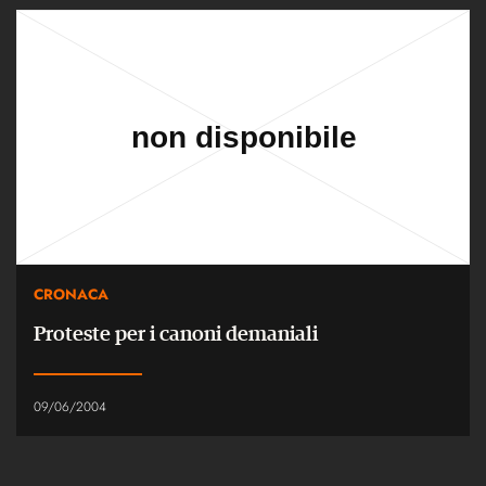
CRONACA
Proteste per i canoni demaniali
09/06/2004