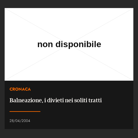
CRONACA
Balneazione, i divieti nei soliti tratti
28/04/2004