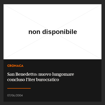
CRONACA
San Benedetto: nuovo lungomare
concluso l’iter burocratico
07/06/2004