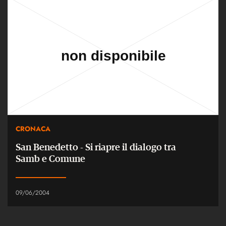
CRONACA
San Benedetto - Si riapre il dialogo tra
Samb e Comune
09/06/2004