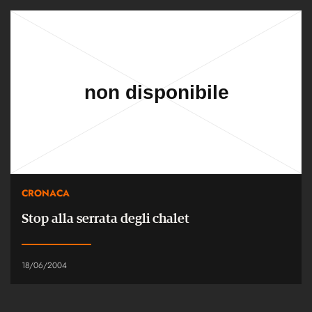
CRONACA
Stop alla serrata degli chalet
18/06/2004