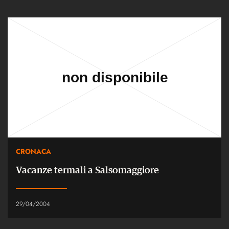
CRONACA
Vacanze termali a Salsomaggiore
29/04/2004