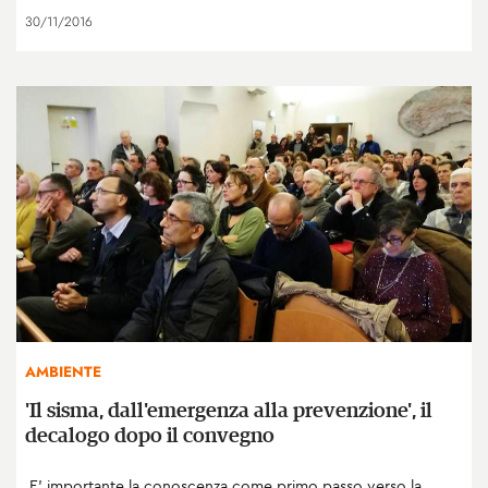
30/11/2016
AMBIENTE
'Il sisma, dall'emergenza alla prevenzione', il
decalogo dopo il convegno
E’ importante la conoscenza come primo passo verso la