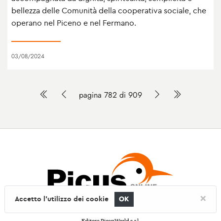
bellezza delle Comunità della cooperativa sociale, che
operano nel Piceno e nel Fermano.
03/08/2024
pagina 782 di 909
×
Accetto l'utilizzo dei cookie
OK
Picusnet. Testata iscritta al Registro Stampa del Tribunale di Ascoli Piceno n°485.