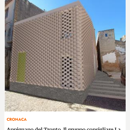
CRONACA
Appignano del Tronto. Il gruppo consigliare La