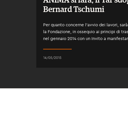
ANIMA si farà, il Tar sd
Bernard Tschumi
Per quanto concerne l’avvio dei lavori, sa
la Fondazione, in ossequio ai principi di tra
nel gennaio 2014 con un Invito a manifestar
14/05/2015