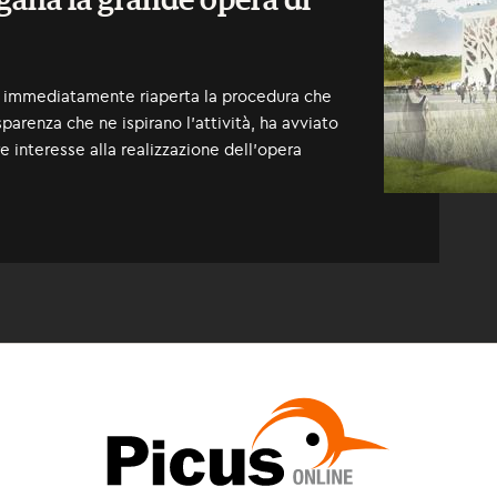
ogana la grande opera di
rà immediatamente riaperta la procedura che
sparenza che ne ispirano l’attività, ha avviato
e interesse alla realizzazione dell’opera