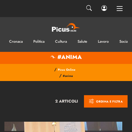
Cronaca
Politica
Cultura
Salute
Lavoro
Sociale
#ANIMA
/
Picus Online
/
#anima
2 ARTICOLI
ORDINA E FILTRA