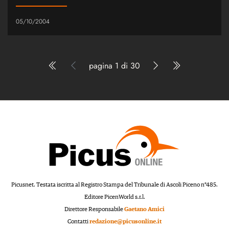
05/10/2004
pagina 1 di 30
Picusnet. Testata iscritta al Registro Stampa del Tribunale di Ascoli Piceno n°485.
Editore PicenWorld s.r.l.
Direttore Responsabile
Gaetano Amici
Contatti
redazione@picusonline.it