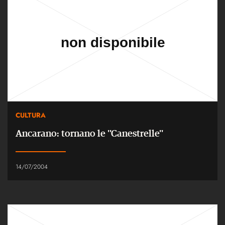
CULTURA
Ancarano: tornano le ''Canestrelle''
14/07/2004