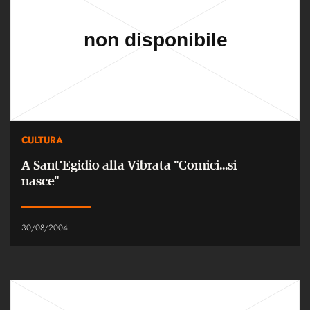
CULTURA
A Sant’Egidio alla Vibrata "Comici...si
nasce"
30/08/2004