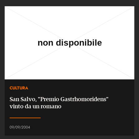
CULTURA
San Salvo, "Premio Gastrhomoridens"
vinto da un romano
09/09/2004