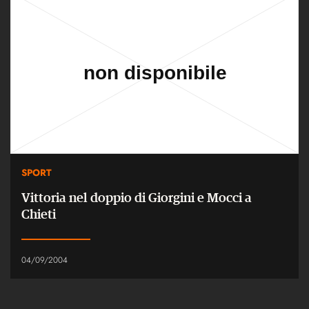
SPORT
Vittoria nel doppio di Giorgini e Mocci a
Chieti
04/09/2004