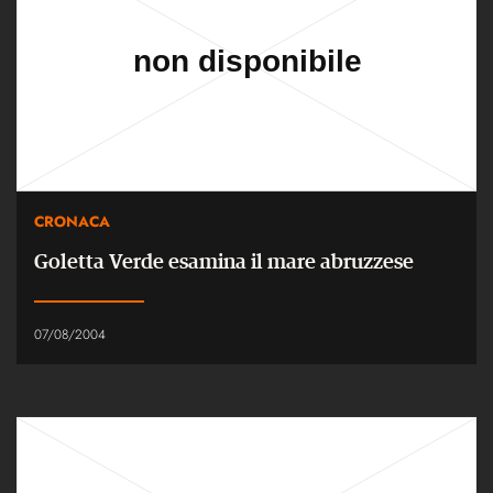
CRONACA
Goletta Verde esamina il mare abruzzese
07/08/2004