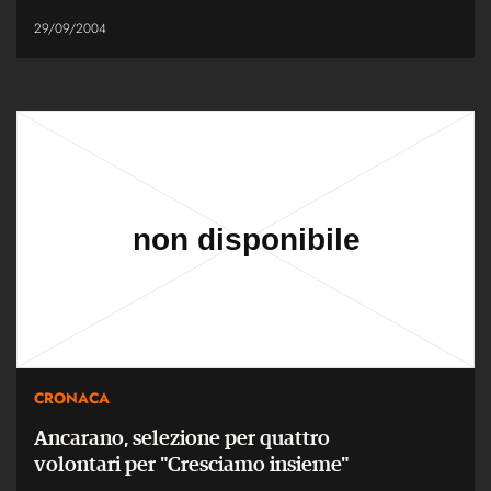
29/09/2004
CRONACA
Ancarano, selezione per quattro
volontari per "Cresciamo insieme"