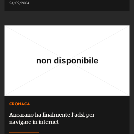
24/09/2004
CRONACA
Ancarano ha finalmente l'adsl per
navigare in internet