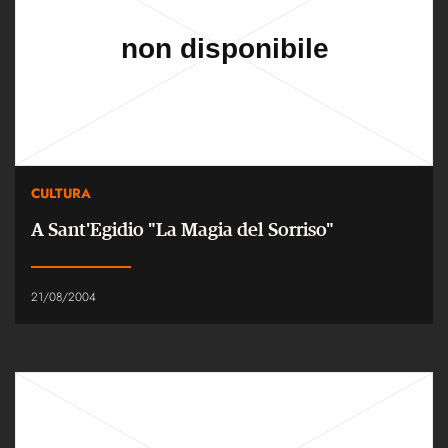
CULTURA
A Sant'Egidio "La Magia del Sorriso"
21/08/2004